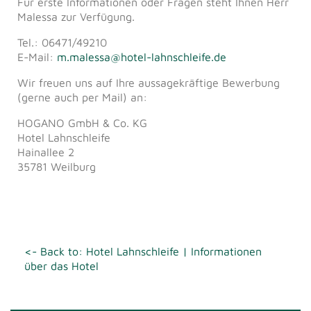
Für erste Informationen oder Fragen steht Ihnen Herr
Malessa zur Verfügung.
Tel.: 06471/49210
E-Mail:
m.malessa@hotel-lahnschleife.de
Wir freuen uns auf Ihre aussagekräftige Bewerbung
(gerne auch per Mail) an:
HOGANO GmbH & Co. KG
Hotel Lahnschleife
Hainallee 2
35781 Weilburg
<- Back to: Hotel Lahnschleife | Informationen
über das Hotel