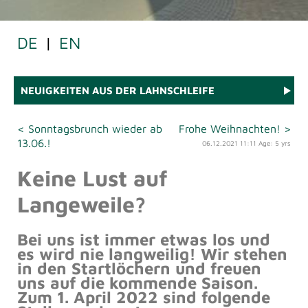
DE
|
EN
NEUIGKEITEN AUS DER LAHNSCHLEIFE
< Sonntagsbrunch wieder ab
Frohe Weihnachten! >
13.06.!
06.12.2021 11:11 Age: 5 yrs
Keine Lust auf
Langeweile?
Bei uns ist immer etwas los und
es wird nie langweilig! Wir stehen
in den Startlöchern und freuen
uns auf die kommende Saison.
Zum 1. April 2022 sind folgende