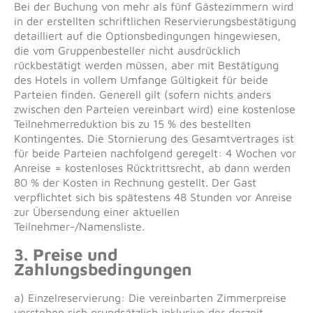
Bei der Buchung von mehr als fünf Gästezimmern wird
in der erstellten schriftlichen Reservierungsbestätigung
detailliert auf die Optionsbedingungen hingewiesen,
die vom Gruppenbesteller nicht ausdrücklich
rückbestätigt werden müssen, aber mit Bestätigung
des Hotels in vollem Umfange Gültigkeit für beide
Parteien finden. Generell gilt (sofern nichts anders
zwischen den Parteien vereinbart wird) eine kostenlose
Teilnehmerreduktion bis zu 15 % des bestellten
Kontingentes. Die Stornierung des Gesamtvertrages ist
für beide Parteien nachfolgend geregelt: 4 Wochen vor
Anreise = kostenloses Rücktrittsrecht, ab dann werden
80 % der Kosten in Rechnung gestellt. Der Gast
verpflichtet sich bis spätestens 48 Stunden vor Anreise
zur Übersendung einer aktuellen
Teilnehmer-/Namensliste.
3. Preise und
Zahlungsbedingungen
a) Einzelreservierung: Die vereinbarten Zimmerpreise
verstehen sich grundsätzlich inklusive der derzeit