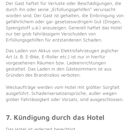
Der Gast haftet für Verluste oder Beschädigungen, die
durch ihn oder seine „Erfüllungsgehilfen“ verursacht
worden sind. Der Gast ist gehalten, die Einbringung von
gefährlichem oder gar gesetzeswidrigem Gut (Drogen,
Sprengstoff u.ä.) anzuzeigen. Generell haftet das Hotel
nur bei grob fahrlässigem Verschulden von
Erfüllungsgehilfen für entstandenen Schaden.
Das Laden von Akkus von Elektrofahrzeugen jeglicher
Art (z. B. E-Bike, E-Roller etc.) ist nur in hierfür
vorgesehenen Räumen bzw. Ladeeinrichtungen
gestattet. Das Laden in den Gästezimmern ist aus
Gründen des Brandrisikos verboten.
Weckaufträge werden vom Hotel mit größter Sorgfalt
ausgeführt. Schadensersatzansprüche, außer wegen
grober Fahrlässigkeit oder Vorsatz, sind ausgeschlossen.
7. Kündigung durch das Hotel
Das Hotel ist jederzeit berechtigt,