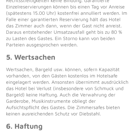
Rechtsstreitigkeiten keine Bindung. Garantierte
Einzelreservierungen können bis einen Tag vor Anreise
(spätestens 15.00 Uhr) kostenfrei annulliert werden. Im
Falle einer garantierten Reservierung hält das Hotel
das Zimmer auch dann, wenn der Gast nicht anreist.
Daraus entstehender Umsatzausfall geht bis zu 80 %
zu Lasten des Gastes. Ein Storno kann von beiden
Parteien ausgesprochen werden.
5. Wertsachen
Wertsachen, Bargeld usw. können, sofern Kapazität
vorhanden, von den Gästen kostenlos im Hotelsafe
eingelagert werden. Ansonsten übernimmt ausdrücklich
das Hotel bei Verlust (insbesondere von Schmuck und
Bargeld) keine Haftung. Auch die Verwahrung der
Garderobe, Musikinstrumente obliegt der
Aufsichtspflicht des Gastes. Die Zimmersafes bieten
keinen ausreichenden Schutz vor Diebstahl.
6. Haftung