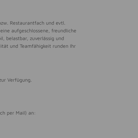
bzw. Restaurantfach und evtl.
eine aufgeschlossene, freundliche
il, belastbar, zuverlässig und
lität und Teamfähigkeit runden Ihr
zur Verfügung.
ch per Mail) an: