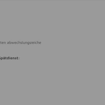
bieten abwechslungsreiche
Spätdienst: