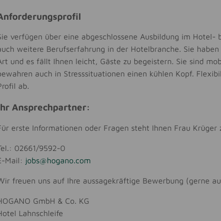
Anforderungsprofil
Sie verfügen über eine abgeschlossene Ausbildung im Hotel- 
auch weitere Berufserfahrung in der Hotelbranche. Sie haben 
Art und es fällt Ihnen leicht, Gäste zu begeistern. Sie sind mob
bewahren auch in Stresssituationen einen kühlen Kopf. Flexibi
Profil ab.
Ihr Ansprechpartner:
Für erste Informationen oder Fragen steht Ihnen Frau Krüger 
Tel.: 02661/9592-0
E-Mail:
jobs@hogano.com
Wir freuen uns auf Ihre aussagekräftige Bewerbung (gerne au
HOGANO GmbH & Co. KG
Hotel Lahnschleife