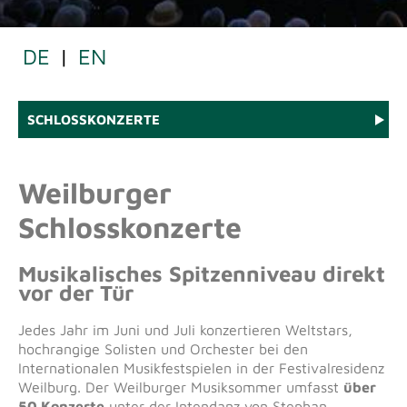
DE
|
EN
SCHLOSSKONZERTE
Weilburger
Schlosskonzerte
Musikalisches Spitzenniveau direkt
vor der Tür
Jedes Jahr im Juni und Juli konzertieren Weltstars,
hochrangige Solisten und Orchester bei den
Internationalen Musikfestspielen in der Festivalresidenz
Weilburg. Der Weilburger Musiksommer umfasst
über
50 Konzerte
unter der Intendanz von Stephan