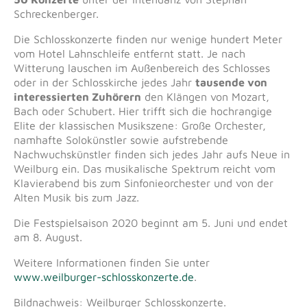
Schreckenberger.
Die Schlosskonzerte finden nur wenige hundert Meter
vom Hotel Lahnschleife entfernt statt. Je nach
Witterung lauschen im Außenbereich des Schlosses
oder in der Schlosskirche jedes Jahr
tausende von
interessierten Zuhörern
den Klängen von Mozart,
Bach oder Schubert. Hier trifft sich die hochrangige
Elite der klassischen Musikszene: Große Orchester,
namhafte Solokünstler sowie aufstrebende
Nachwuchskünstler finden sich jedes Jahr aufs Neue in
Weilburg ein. Das musikalische Spektrum reicht vom
Klavierabend bis zum Sinfonieorchester und von der
Alten Musik bis zum Jazz.
Die Festspielsaison 2020 beginnt am 5. Juni und endet
am 8. August.
Weitere Informationen finden Sie unter
www.weilburger-schlosskonzerte.de
.
Bildnachweis: Weilburger Schlosskonzerte.