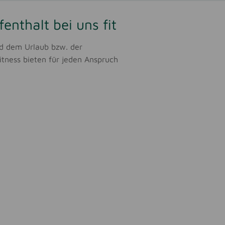
nthalt bei uns fit
nd dem Urlaub bzw. der
itness bieten für jeden Anspruch