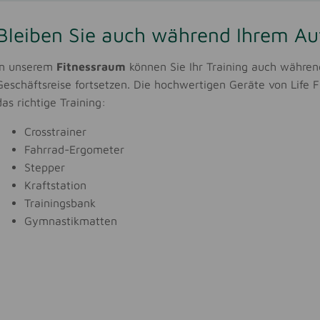
Bleiben Sie auch während Ihrem Aufe
In unserem
Fitnessraum
können Sie Ihr Training auch währe
Geschäftsreise fortsetzen. Die hochwertigen Geräte von Life F
das richtige Training:
Crosstrainer
Fahrrad-Ergometer
Stepper
Kraftstation
Trainingsbank
Gymnastikmatten