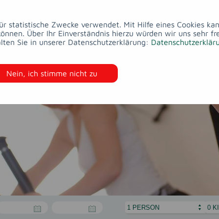
ESSEN
&
WELLNESS
&
HOTEL
ZIMMER
TRINKEN
BEAUTY
für statistische Zwecke verwendet. Mit Hilfe eines Cookies k
nen. Über Ihr Einverständnis hierzu würden wir uns sehr fr
lten Sie in unserer Datenschutzerklärung:
Datenschutzerklär
Nein, ich stimme nicht zu